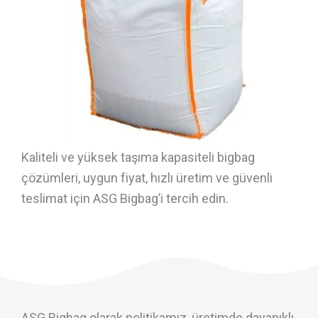
Kaliteli ve yüksek taşıma kapasiteli bigbag
çözümleri, uygun fiyat, hızlı üretim ve güvenli
teslimat için ASG Bigbag’i tercih edin.
ASG Bigbag olarak politikamız, üretimde dayanıklı