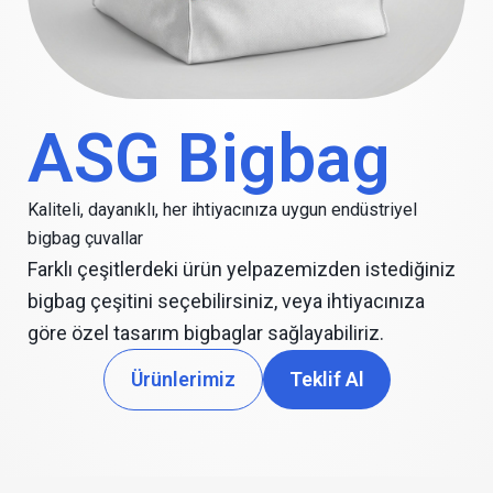
ASG Bigbag
Kaliteli, dayanıklı, her ihtiyacınıza uygun endüstriyel
bigbag çuvallar
Farklı çeşitlerdeki ürün yelpazemizden istediğiniz
bigbag çeşitini seçebilirsiniz, veya ihtiyacınıza
göre özel tasarım bigbaglar sağlayabiliriz.
Ürünlerimiz
Teklif Al